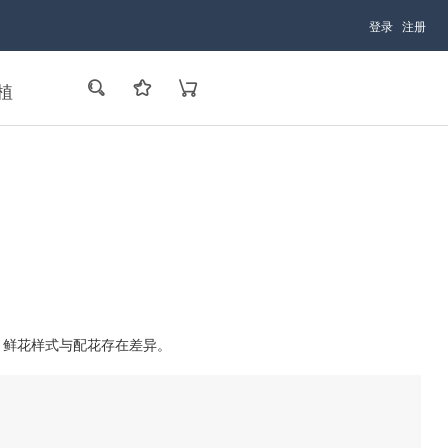
登录
注册
植
，鲜花样式与配花存在差异。