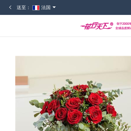
送至：
法国