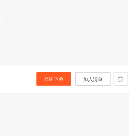
期
立即下单
加入清单