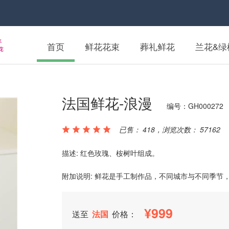
首页
鲜花花束
葬礼鲜花
兰花&绿
法国鲜花-浪漫
编号：GH000272
已售： 418，浏览次数： 57162
描述: 红色玫瑰、桉树叶组成。
附加说明: 鲜花是手工制作品，不同城市与不同季节
999
送至
法国
价格：